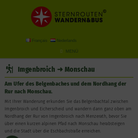
Zum
Inhalt
springen
Français
Nederlands
MENÜ
Imgenbroich ➜ Monschau
Am Ufer des Belgenbaches und dem Nordhang der
Rur nach Monschau.
Mit Ihrer Wanderung erkunden Sie das Belgenbachtal zwischen
Imgenbroich und Eicherscheid und wandern dann ganz oben am
Nordhang der Rur von Imgenbroich nach Menzerath, bevor Sie
über einen kurzen alpinen Pfad nach Monschau herabsteigen
und die Stadt über die Eschbachstraße erreichen.