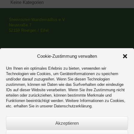
Keine Kategorien
Sternrouten Wandern&Bus e.V.
Neustraße 7
52159 Roetgen / Eifel
Impressum
·
Datenschutzerklärung
Cookie-Zustimmung verwalten
Um Ihnen ein optimales Erlebnis zu bieten, verwenden wir
Technologien wie Cookies, um Geräteinformationen zu speichern
und/oder darauf zuzugreifen. Wenn Sie diesen Technologien
zustimmen, können wir Daten wie das Surfverhalten oder eindeutige
IDs auf dieser Website verarbeiten. Wenn Sie ihre Zustimmung nicht
erteilen oder zurückziehen, können bestimmte Merkmale und
Funktionen beeinträchtigt werden. Weitere Informationen zu Cookies,
etc. erhalten Sie in unserer Datenschutzerklärung.
Akzeptieren