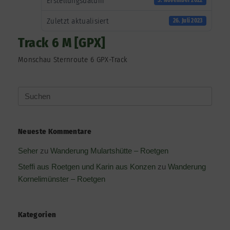
Erstellungsdatum
5. November 2022
Zuletzt aktualisiert
26. Juli 2023
Track 6 M [GPX]
Monschau Sternroute 6 GPX-Track
Suchen
nach:
Neueste Kommentare
Seher
zu
Wanderung Mulartshütte – Roetgen
Steffi aus Roetgen und Karin aus Konzen
zu
Wanderung
Kornelimünster – Roetgen
Kategorien