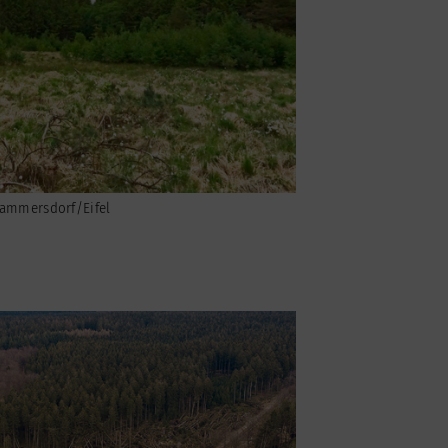
Lammersdorf/Eifel