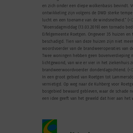
en zich onder een diepe wolkenbasis bevindt. 
ontwikkeling zijn volgens de DWD sterke temper
lucht en een toename van de windsnelheid.” (<
“Woensdagmiddag (13.03.2019) een tornado bed
Eifelgemeente Roetgen. Ongeveer 35 huizen en
beschadigd. Tien van deze huizen zijn niet meer
woordvoerder van de brandweeroperaties van de
Twee woningen hebben geen bovenverdieping me
lichtgewond, van wie er vier in het ziekenhuis 
brandweerwoordvoerder donderdagochtend. (<
In een groot gebied van Roetgen tot Lammersdo
vernietigd. Op weg naar de Kuhberg voor Roetge
bosgebied bewaard gebleven, waar de schade nog
een idee geeft van het geweld dat hier aan het 