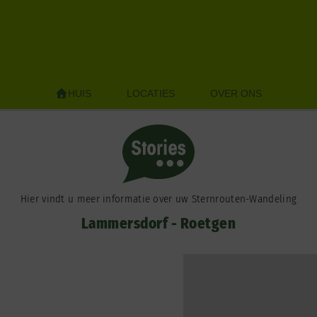
HUIS
LOCATIES
OVER ONS
Hier vindt u meer informatie over uw Sternrouten-Wandeling
Lammersdorf - Roetgen