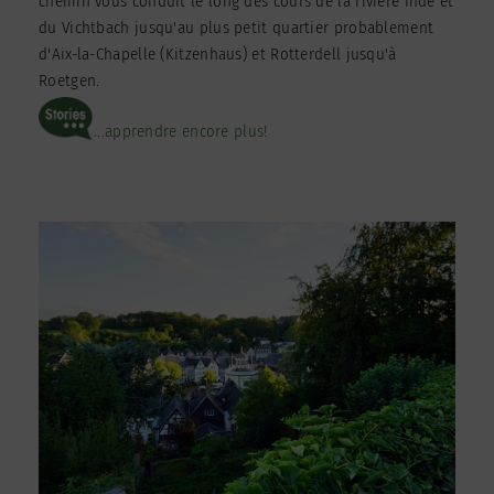
chemin vous conduit le long des cours de la rivière Inde et
du Vichtbach jusqu'au plus petit quartier probablement
d'Aix-la-Chapelle (Kitzenhaus) et Rotterdell jusqu'à
Roetgen.
...apprendre encore plus!