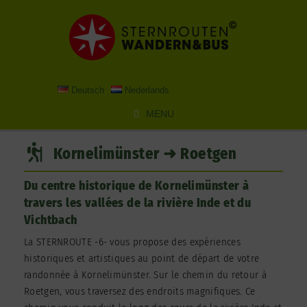
Skip
to
content
Deutsch
Nederlands
MENU
Kornelimünster ➜ Roetgen
Du centre historique de Kornelimünster à
travers les vallées de la rivière Inde et du
Vichtbach
La STERNROUTE -6- vous propose des expériences
historiques et artistiques au point de départ de votre
randonnée à Kornelimünster. Sur le chemin du retour à
Roetgen, vous traversez des endroits magnifiques. Ce