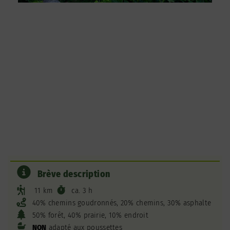
Brève description
11 km
ca. 3 h
40% chemins goudronnés, 20% chemins, 30% asphalte
50% forêt, 40% prairie, 10% endroit
NON
adapté aux poussettes